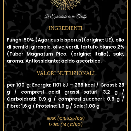
INGREDIENTI
Funghi 50% (Agaricus bisporus)(origine: UE), olio
di semi di girasole, olive verdi, tartufo bianco 2%
(Tuber Magnatum Pico, (origine: Italia), sale,
aroma. Antiossidante: acido ascorbico.
VALORI NUTRIZIONALI
per 100 g: Energia: 1101 kJ – 268 kcal / Grassi: 28
g / compresi acidi grassi saturi: 3,2 g /
Carboidrati: 0,9 g / compresi zuccheri: 0,6 g /
Fibre: 1,6 g / Proteine: 1,9 g / Sale: 1,08 g
80G: (€156,25/KG)
170G: (147,€/KG)