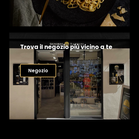
Trova il negozio più vicino a te
Negozio