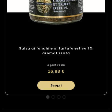
Salsa ai funghi e al tartufo estivo 7%
aromatizzata
a partire da
16,88 €
Scopri