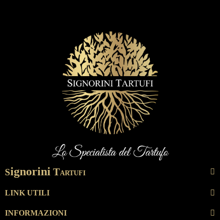
ignorini
T
S
ARTUFI
LINK UTILI
INFORMAZIONI