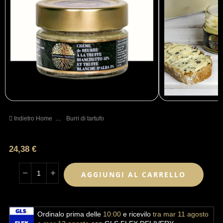
Indietro Home
…
Burri di tartufo
24,38 €
AGGIUNGI AL CARRELLO
Ordinalo prima delle
10:00
e ricevilo
tra mar 11 agosto