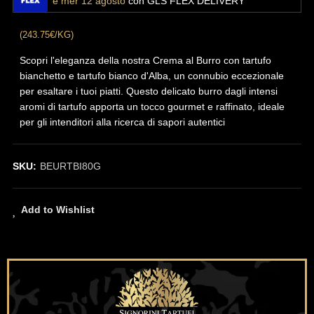
e mer 12 agosto
con GLS FLEX DELIVERY
(243.75€/KG)
Scopri l'eleganza della nostra Crema al Burro con tartufo
bianchetto e tartufo bianco d'Alba, un connubio eccezionale
per esaltare i tuoi piatti. Questo delicato burro dagli intensi
aromi di tartufo apporta un tocco gourmet e raffinato, ideale
per gli intenditori alla ricerca di sapori autentici
SKU:
BEURTBI80G
Add to Wishlist