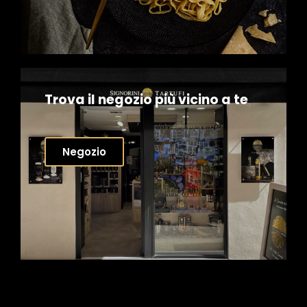
Trova il negozio più vicino a te
Negozio