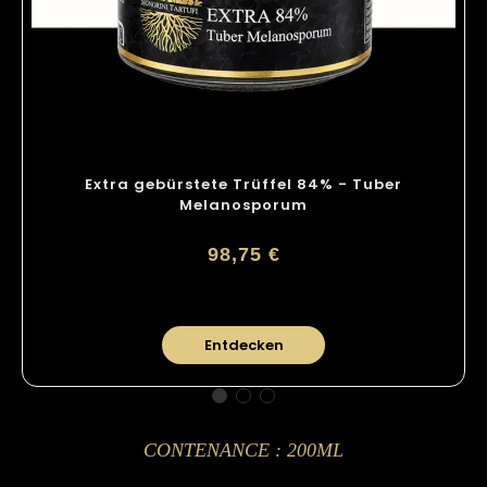
Extra gebürstete Trüffel 84% - Tuber
Melanosporum
98,75 €
Entdecken
CONTENANCE : 200ML