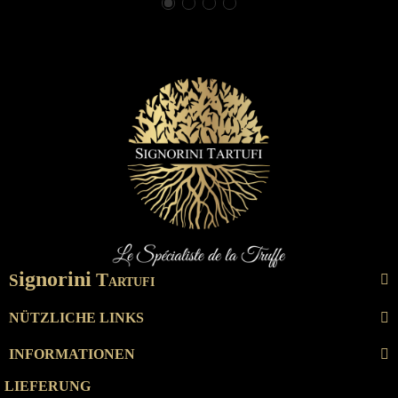
ignorini
T
S
ARTUFI
NÜTZLICHE LINKS
INFORMATIONEN
LIEFERUNG