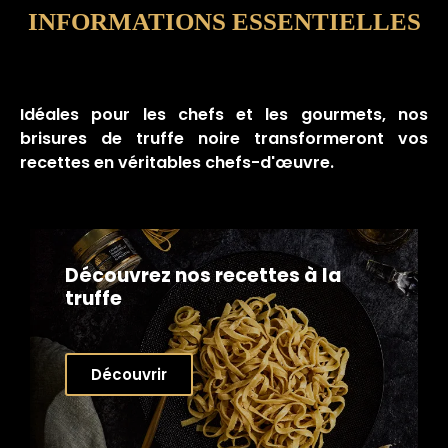
INFORMATIONS ESSENTIELLES
Idéales pour les chefs et les gourmets, nos
brisures de truffe noire transformeront vos
recettes en véritables chefs-d'œuvre.
Découvrez nos recettes à la
truffe
Découvrir