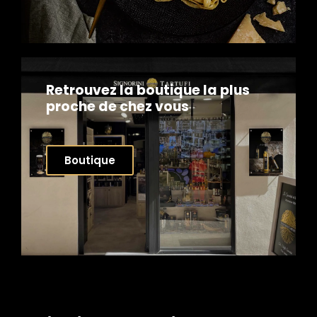
Retrouvez la boutique la plus
proche de chez vous
Boutique