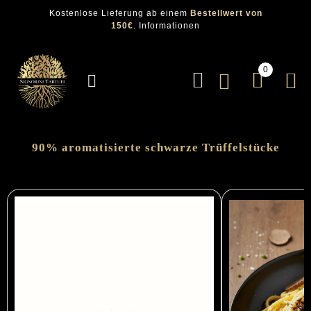
Kostenlose Lieferung ab einem
Bestellwert von
150€
.
Informationen
0
90% aromatisierte schwarze Trüffelstücke