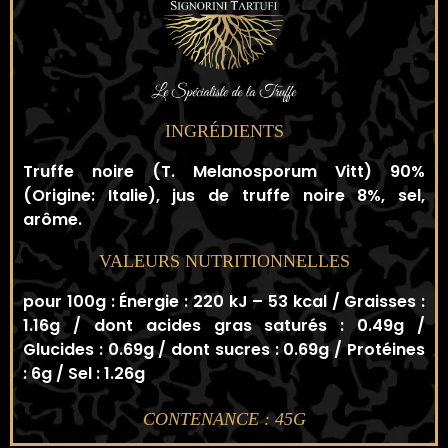
INGRÉDIENTS
Truffe noire (T. Melanosporum Vitt) 90%
(Origine: Italie), jus de truffe noire 8%, sel,
arôme.
VALEURS NUTRITIONNELLES
pour 100g : Énergie : 220 kJ – 53 kcal / Graisses :
1.16g / dont acides gras saturés : 0.49g /
Glucides : 0.69g / dont sucres : 0.69g / Protéines
: 6g / Sel : 1.26g
CONTENANCE : 45G