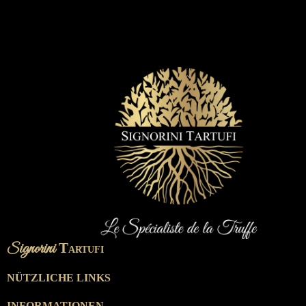
ignorini
T
S
ARTUFI
NÜTZLICHE LINKS
INFORMATIONEN