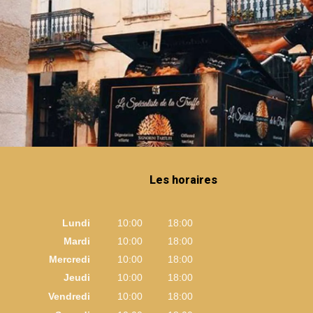
Les horaires
Lundi
10:00
18:00
Mardi
10:00
18:00
Mercredi
10:00
18:00
Jeudi
10:00
18:00
Vendredi
10:00
18:00