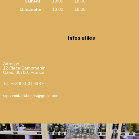
Samedi
10:00
18:00
Dimanche
10:00
18:00
Infos utiles
Adresse :
12 Place Dampmartin
Uzès, 30700, France
Tel: +33 9 81 31 36 42
signorinitartufiuzes@gmail.com