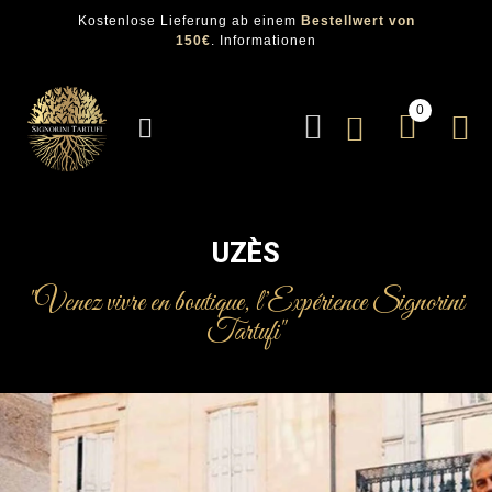
Kostenlose Lieferung ab einem
Bestellwert von
150€
.
Informationen
0
UZÈS
"Venez vivre en boutique, l’Expérience Signorini
Tartufi"